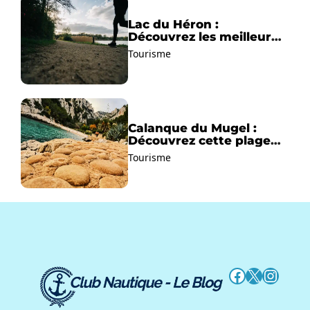
Lac du Héron :
Découvrez les meilleurs
sentiers de randonnée !
Tourisme
Calanque du Mugel :
Découvrez cette plage
paradisiaque à La Ciotat
Tourisme
!
Facebook
X
Instag