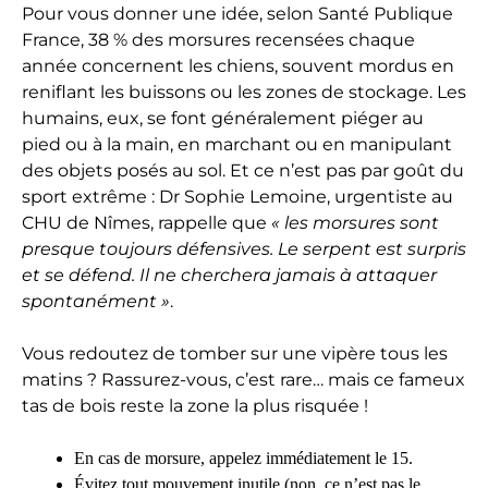
Pour vous donner une idée, selon Santé Publique
France, 38 % des morsures recensées chaque
année concernent les chiens, souvent mordus en
reniflant les buissons ou les zones de stockage. Les
humains, eux, se font généralement piéger au
pied ou à la main, en marchant ou en manipulant
des objets posés au sol. Et ce n’est pas par goût du
sport extrême : Dr Sophie Lemoine, urgentiste au
CHU de Nîmes, rappelle que
« les morsures sont
presque toujours défensives. Le serpent est surpris
et se défend. Il ne cherchera jamais à attaquer
spontanément »
.
Vous redoutez de tomber sur une vipère tous les
matins ? Rassurez-vous, c’est rare… mais ce fameux
tas de bois reste la zone la plus risquée !
En cas de morsure, appelez immédiatement le 15.
Évitez tout mouvement inutile (non, ce n’est pas le