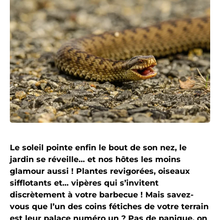
Le soleil pointe enfin le bout de son nez, le
jardin se réveille… et nos hôtes les moins
glamour aussi ! Plantes revigorées, oiseaux
sifflotants et… vipères qui s’invitent
discrètement à votre barbecue ! Mais savez-
vous que l’un des coins fétiches de votre terrain
est leur palace numéro un ? Pas de panique, on