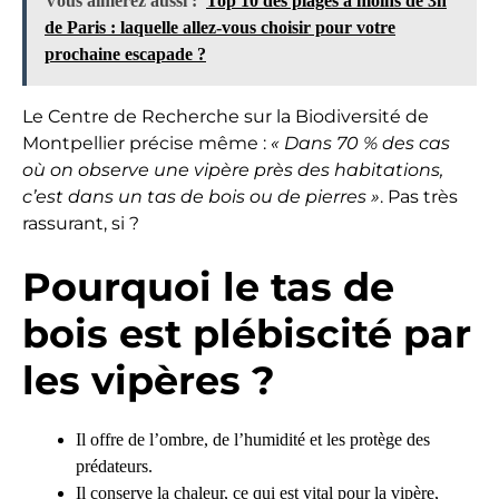
Vous aimerez aussi :
Top 10 des plages à moins de 3h
de Paris : laquelle allez-vous choisir pour votre
prochaine escapade ?
Le Centre de Recherche sur la Biodiversité de
Montpellier précise même :
« Dans 70 % des cas
où on observe une vipère près des habitations,
c’est dans un tas de bois ou de pierres »
. Pas très
rassurant, si ?
Pourquoi le tas de
bois est plébiscité par
les vipères ?
Il offre de l’ombre, de l’humidité et les protège des
prédateurs.
Il conserve la chaleur, ce qui est vital pour la vipère,