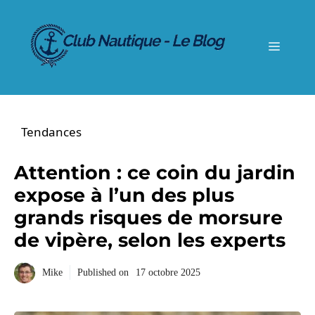
Aller
au
contenu
Menu
Tendances
Attention : ce coin du jardin
expose à l’un des plus
grands risques de morsure
de vipère, selon les experts
Mike
Published on
17 octobre 2025