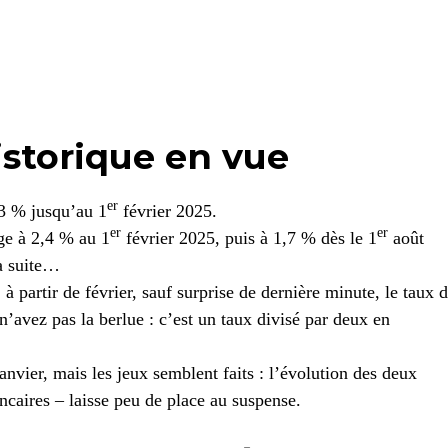
storique en vue
er
 3 % jusqu’au 1
février 2025.
er
er
ge à 2,4 % au 1
février 2025, puis à 1,7 % dès le 1
août
la suite…
 partir de février, sauf surprise de dernière minute, le taux 
’avez pas la berlue : c’est un taux divisé par deux en
anvier, mais les jeux semblent faits : l’évolution des deux
ancaires – laisse peu de place au suspense.