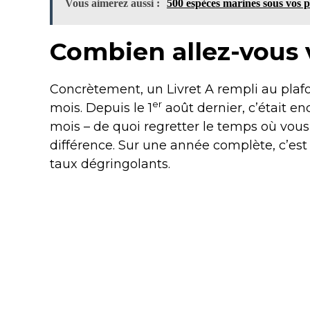
Vous aimerez aussi :
500 espèces marines sous vos pi
Combien allez-vous 
Concrètement, un Livret A rempli au plafo
er
mois. Depuis le 1
août dernier, c’était en
mois – de quoi regretter le temps où vous
différence. Sur une année complète, c’est
taux dégringolants.