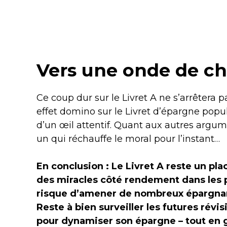
Vers une onde de cho
Ce coup dur sur le Livret A ne s’arrêtera pa
effet domino sur le Livret d’épargne popu
d’un œil attentif. Quant aux autres argume
un qui réchauffe le moral pour l’instant…
En conclusion : Le Livret A reste un pla
des miracles côté rendement dans les 
risque d’amener de nombreux épargnants
Reste à bien surveiller les futures révis
pour dynamiser son épargne – tout en ga