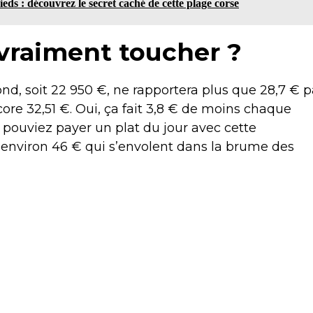
eds : découvrez le secret caché de cette plage corse
vraiment toucher ?
nd, soit 22 950 €, ne rapportera plus que 28,7 € p
core 32,51 €. Oui, ça fait 3,8 € de moins chaque
 pouviez payer un plat du jour avec cette
 environ 46 € qui s’envolent dans la brume des