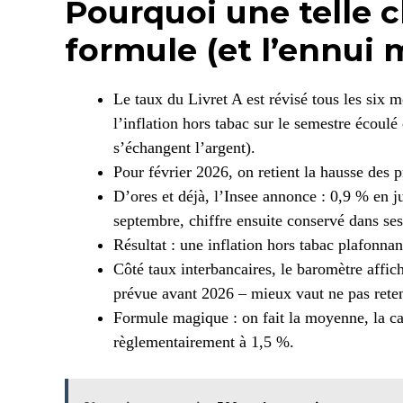
Pourquoi une telle 
formule (et l’ennui
Le taux du Livret A est révisé tous les six m
l’inflation hors tabac sur le semestre écoulé
s’échangent l’argent).
Pour février 2026, on retient la hausse des 
D’ores et déjà, l’Insee annonce : 0,9 % en j
septembre, chiffre ensuite conservé dans ses
Résultat : une inflation hors tabac plafonnan
Côté taux interbancaires, le baromètre affi
prévue avant 2026 – mieux vaut ne pas rete
Formule magique : on fait la moyenne, la c
règlementairement à 1,5 %.