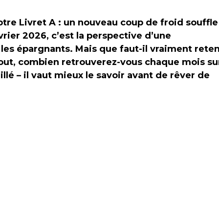
otre Livret A : un nouveau coup de froid souffle
vrier 2026, c’est la perspective d’une
les épargnants. Mais que faut-il vraiment reten
tout, combien retrouverez-vous chaque mois su
llé – il vaut mieux le savoir avant de rêver de