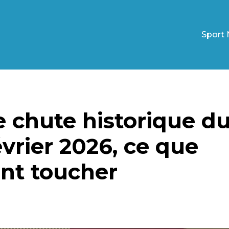
Sport 
ne chute historique d
évrier 2026, ce que
ent toucher