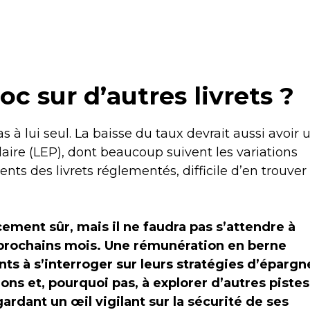
c sur d’autres livrets ?
s à lui seul. La baisse du taux devrait aussi avoir 
laire (LEP), dont beaucoup suivent les variations
nts des livrets réglementés, difficile d’en trouver
cement sûr, mais il ne faudra pas s’attendre à
prochains mois. Une rémunération en berne
 à s’interroger sur leurs stratégies d’épargn
ions et, pourquoi pas, à explorer d’autres pistes
rdant un œil vigilant sur la sécurité de ses