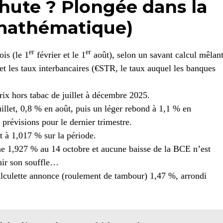
chute ? Plongée dans la
 mathématique)
er
er
ois (le 1
février et le 1
août), selon un savant calcul mêlan
 et les taux interbancaires (€STR, le taux auquel les banques
prix hors tabac de juillet à décembre 2025.
uillet, 0,8 % en août, puis un léger rebond à 1,1 % en
 prévisions pour le dernier trimestre.
t à 1,017 % sur la période.
che 1,927 % au 14 octobre et aucune baisse de la BCE n’est
nir son souffle…
alculette annonce (roulement de tambour) 1,47 %, arrondi