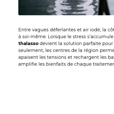
Entre vagues déferlantes et air iodé, la c
à soi-même. Lorsque le stress s’accumule
thalasso
devient la solution parfaite pour 
seulement, les centres de la région perme
apaisent les tensions et rechargent les b
amplifie les bienfaits de chaque traitemen