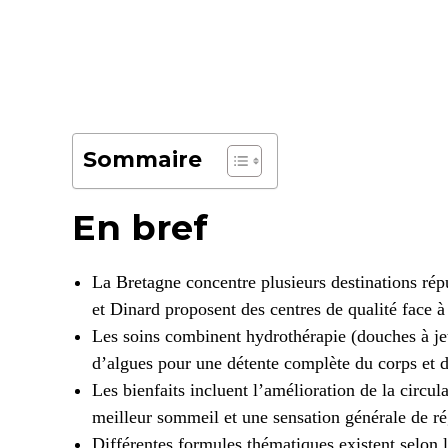
Sommaire
En bref
La Bretagne concentre plusieurs destinations rép
et Dinard proposent des centres de qualité face à
Les soins combinent hydrothérapie (douches à je
d’algues pour une détente complète du corps et de
Les bienfaits incluent l’amélioration de la circu
meilleur sommeil et une sensation générale de r
Différentes formules thématiques existent selon 