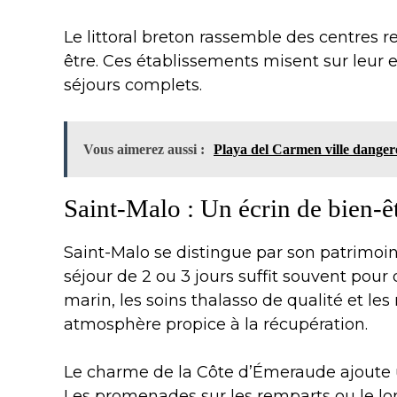
Le littoral breton rassemble des centres r
être. Ces établissements misent sur leur
séjours complets.
Vous aimerez aussi :
Playa del Carmen ville dangere
Saint-Malo : Un écrin de bien-ê
Saint-Malo se distingue par son patrimoine
séjour de 2 ou 3 jours suffit souvent pour
marin, les soins thalasso de qualité et l
atmosphère propice à la récupération.
Le charme de la Côte d’Émeraude ajoute 
Les promenades sur les remparts ou le l