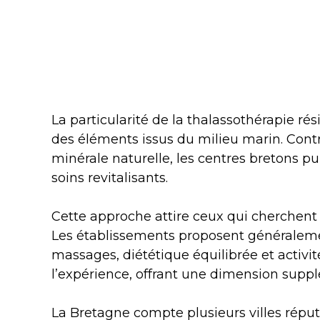
La particularité de la thalassothérapie rés
des éléments issus du milieu marin. Cont
minérale naturelle, les centres bretons p
soins revitalisants.
Cette approche attire ceux qui cherchent
Les établissements proposent généraleme
massages, diététique équilibrée et activit
l’expérience, offrant une dimension suppl
La Bretagne compte plusieurs villes réputé