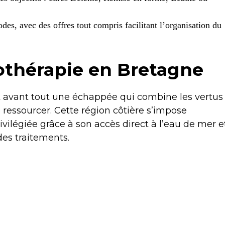
iodes, avec des offres tout compris facilitant l’organisation du
sothérapie en Bretagne
t avant tout une échappée qui combine les vertus
 ressourcer. Cette région côtière s’impose
ilégiée grâce à son accès direct à l’eau de mer e
des traitements.