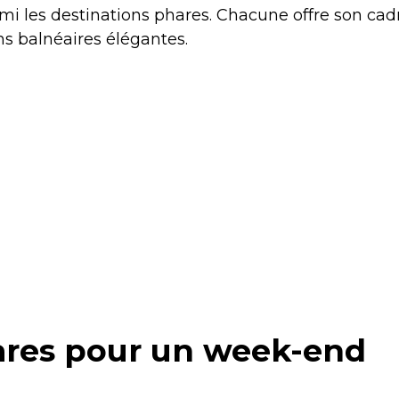
rmi les destinations phares. Chacune offre son cad
ons balnéaires élégantes.
ares pour un week-end