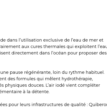
ide dans l’utilisation exclusive de l’eau de mer et
rairement aux cures thermales qui exploitent l’ea
uisent directement dans l’océan pour proposer des
 une pause régénérante, loin du rythme habituel.
nt des formules qui mêlent hydrothérapie,
és physiques douces. L’air iodé vient compléter
émentaire à la détente.
es pour leurs infrastructures de qualité : Quibero