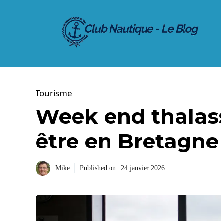
Aller
au
contenu
Tourisme
Week end thalass
être en Bretagne
Mike
Published on
24 janvier 2026