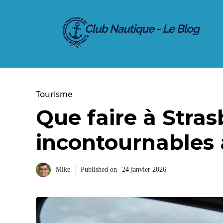
Aller
au
contenu
Tourisme
Que faire à Stras
incontournables à
Mike
Published on
24 janvier 2026