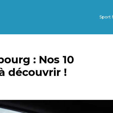
Sport 
bourg : Nos 10
 découvrir !