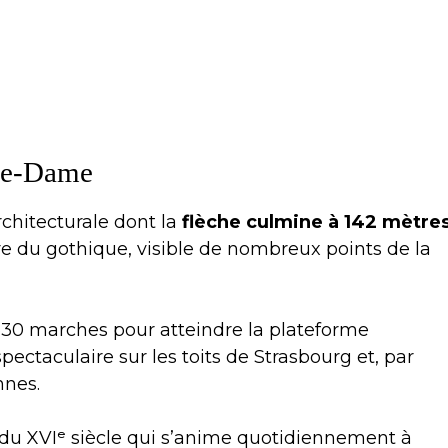
tre-Dame
chitecturale dont la
flèche culmine à 142 mètre
 du gothique, visible de nombreux points de la
330 marches pour atteindre la plateforme
ctaculaire sur les toits de Strasbourg et, par
nnes.
u XVIᵉ siècle qui s’anime quotidiennement à