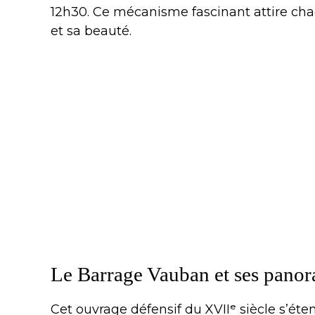
12h30. Ce mécanisme fascinant attire chaq
et sa beauté.
Le Barrage Vauban et ses pano
Cet ouvrage défensif du XVIIᵉ siècle s’éte