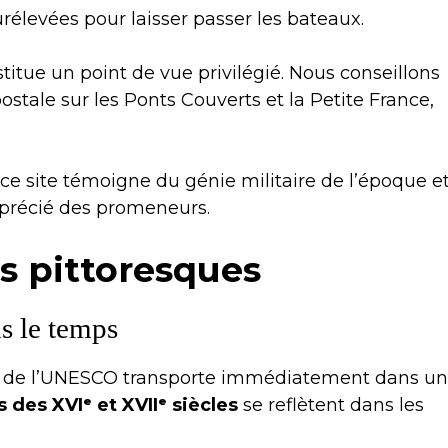
surélevées pour laisser passer les bateaux.
tue un point de vue privilégié. Nous conseillons
ostale sur les Ponts Couverts et la Petite France,
ce site témoigne du génie militaire de l’époque e
pprécié des promeneurs.
rs pittoresques
s le temps
al de l’UNESCO transporte immédiatement dans u
des XVIᵉ et XVIIᵉ siècles
se reflètent dans les