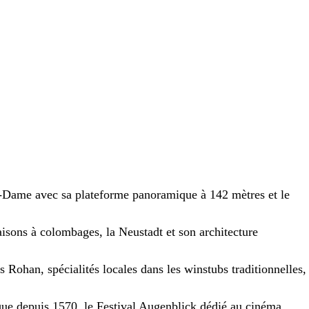
-Dame avec sa plateforme panoramique à 142 mètres et le
maisons à colombages, la Neustadt et son architecture
s Rohan, spécialités locales dans les winstubs traditionnelles,
ue depuis 1570, le Festival Augenblick dédié au cinéma