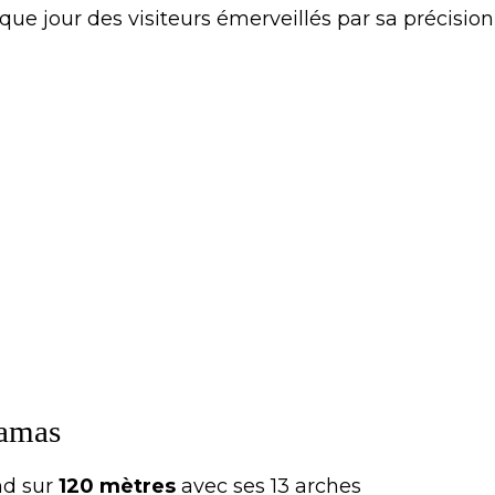
ue jour des visiteurs émerveillés par sa précision
ramas
nd sur
120 mètres
avec ses 13 arches