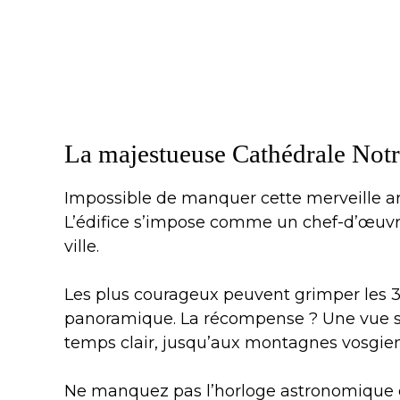
La majestueuse Cathédrale No
Impossible de manquer cette merveille ar
L’édifice s’impose comme un chef-d’œuvre
ville.
Les plus courageux peuvent grimper les 
panoramique. La récompense ? Une vue spe
temps clair, jusqu’aux montagnes vosgie
Ne manquez pas l’horloge astronomique d