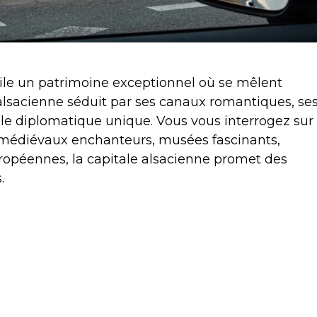
oile un patrimoine exceptionnel où se mêlent
té alsacienne séduit par ses canaux romantiques, se
rôle diplomatique unique. Vous vous interrogez sur
 médiévaux enchanteurs, musées fascinants,
ropéennes, la capitale alsacienne promet des
.