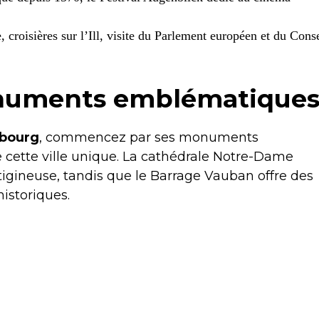
, croisières sur l’Ill, visite du Parlement européen et du Conse
numents emblématique
sbourg
, commencez par ses monuments
 cette ville unique. La cathédrale Notre-Dame
igineuse, tandis que le Barrage Vauban offre des
istoriques.