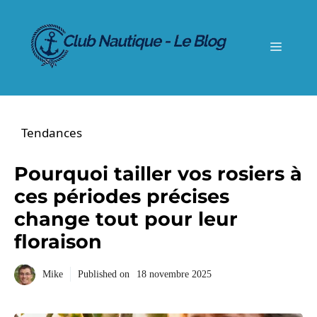
Aller
au
contenu
Menu
Tendances
Pourquoi tailler vos rosiers à
ces périodes précises
change tout pour leur
floraison
Mike
Published on
18 novembre 2025