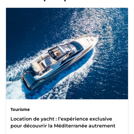
Tourisme
Location de yacht : l’expérience exclusive
pour découvrir la Méditerranée autrement