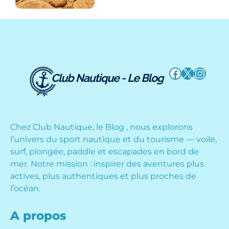
Facebook
X
Instag
Chez Club Nautique, le Blog , nous explorons
l’univers du sport nautique et du tourisme — voile,
surf, plongée, paddle et escapades en bord de
mer. Notre mission : inspirer des aventures plus
actives, plus authentiques et plus proches de
l’océan.
A propos