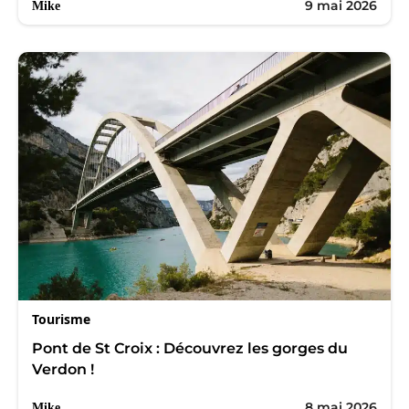
9 mai 2026
Mike
Tourisme
Pont de St Croix : Découvrez les gorges du
Verdon !
8 mai 2026
Mike