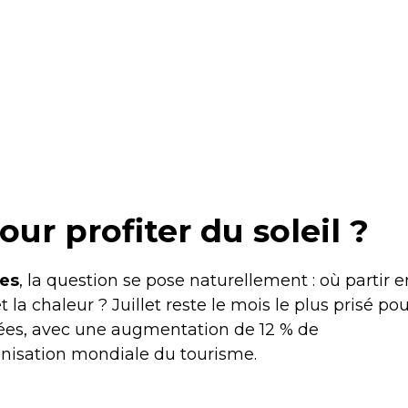
our profiter du soleil ?
ées
, la question se pose naturellement : où partir e
t la chaleur ? Juillet reste le mois le plus prisé po
llées, avec une augmentation de 12 % de
anisation mondiale du tourisme.