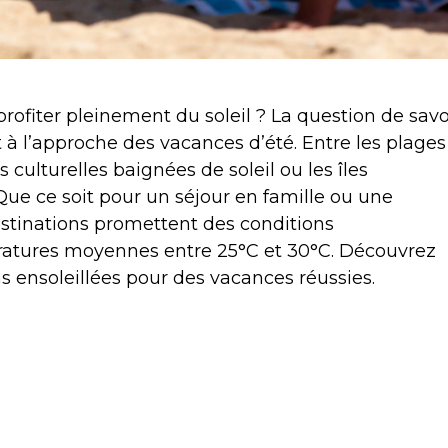
rofiter pleinement du soleil ? La question de savo
à l’approche des vacances d’été. Entre les plages
s culturelles baignées de soleil ou les îles
 Que ce soit pour un séjour en famille ou une
tinations promettent des conditions
ratures moyennes entre 25°C et 30°C. Découvrez
s ensoleillées pour des vacances réussies.