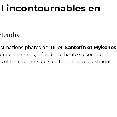
il incontournables en
étendre
tinations phares de juillet.
Santorin et Mykonos
s durant ce mois, période de haute saison par
s et les couchers de soleil légendaires justifient