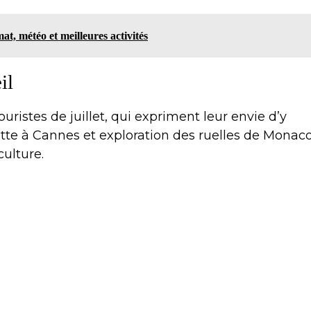
t, météo et meilleures activités
il
ouristes de juillet, qui expriment leur envie d’y
tte à Cannes et exploration des ruelles de Monaco
culture.