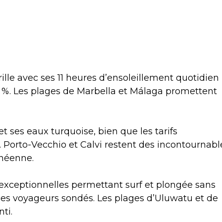
ille avec ses 11 heures d’ensoleillement quotidien
 %. Les plages de Marbella et Málaga promettent
t ses eaux turquoise, bien que les tarifs
 Porto-Vecchio et Calvi restent des incontournabl
anéenne.
exceptionnelles permettant surf et plongée sans
es voyageurs sondés. Les plages d’Uluwatu et de
ti.