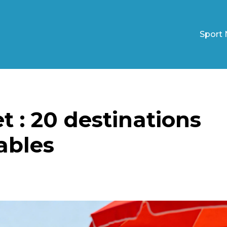
Sport 
et : 20 destinations
ables