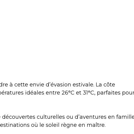
 à cette envie d’évasion estivale. La côte
ratures idéales entre 26°C et 31°C, parfaites pou
 découvertes culturelles ou d’aventures en famille
estinations où le soleil règne en maître.