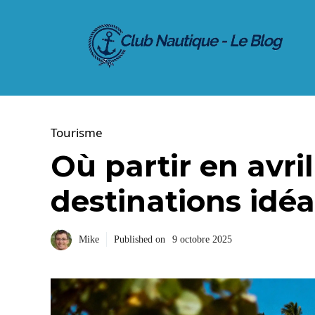
Aller
au
contenu
Tourisme
Où partir en avril
destinations idéa
Mike
Published on
9 octobre 2025