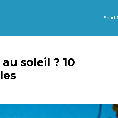
Sport 
 au soleil ? 10
les