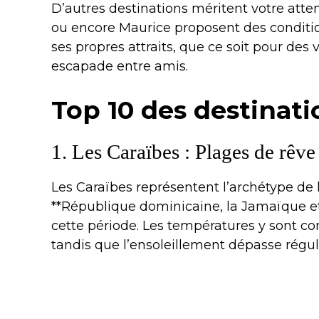
D’autres destinations méritent votre attent
ou encore Maurice proposent des conditi
ses propres attraits, que ce soit pour de
escapade entre amis.
Top 10 des destinatio
1. Les Caraïbes : Plages de rêve
Les Caraïbes représentent l’archétype de la
**République dominicaine, la Jamaïque et
cette période. Les températures y sont c
tandis que l’ensoleillement dépasse régu