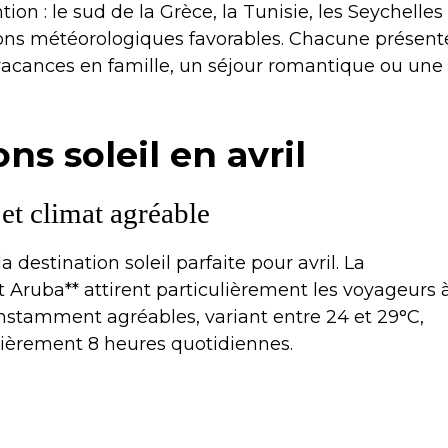
ion : le sud de la Grèce, la Tunisie, les Seychelles
ons météorologiques favorables. Chacune présent
s vacances en famille, un séjour romantique ou une
ns soleil en avril
 et climat agréable
 destination soleil parfaite pour avril. La
 Aruba** attirent particulièrement les voyageurs 
onstamment agréables, variant entre 24 et 29°C,
lièrement 8 heures quotidiennes.