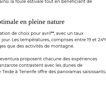
insi la foule estivale tout en bénéficiant de
ptimale en pleine nature
ation de choix pour avril**, avec un taux
jour. Les températures, comprises entre 19 et 24°
ages que des activités de montagne.
rteventura proposent chacune des expériences
Lanzarote contrastent avec les dunes de
Teide à Tenerife offre des panoramas saisissants.