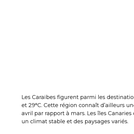
Les Caraïbes figurent parmi les destinati
et 29°C. Cette région connaît d’ailleurs u
avril par rapport à mars. Les îles Canarie
un climat stable et des paysages variés.