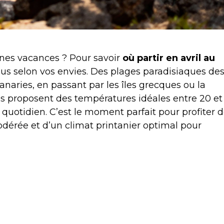
ines vacances ? Pour savoir
où partir en avril au
vous selon vos envies. Des plages paradisiaques de
aries, en passant par les îles grecques ou la
ons proposent des températures idéales entre 20 et
 quotidien. C’est le moment parfait pour profiter 
dérée et d’un climat printanier optimal pour