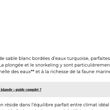
 de sable blanc bordées d’eaux turquoise, parfaites
La plongée et le snorkeling y sont particulièremen
nelle des eaux** et à la richesse de la faune marin
 islande : guide complet ?
 réside dans l’équilibre parfait entre climat idéal