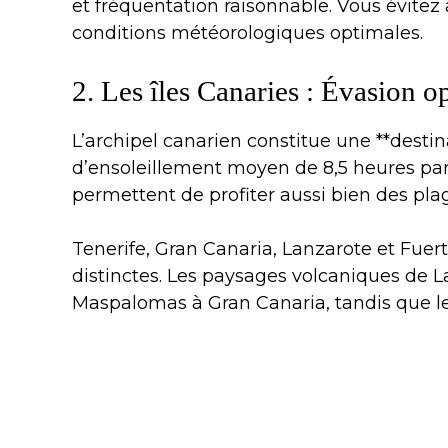
et fréquentation raisonnable. Vous évitez a
conditions météorologiques optimales.
2. Les îles Canaries : Évasion o
L’archipel canarien constitue une **destin
d’ensoleillement moyen de 8,5 heures par 
permettent de profiter aussi bien des pl
Tenerife, Gran Canaria, Lanzarote et Fue
distinctes. Les paysages volcaniques de 
Maspalomas à Gran Canaria, tandis que le 