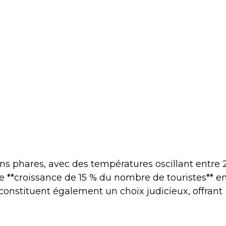
ons phares, avec des températures oscillant entre 
ne **croissance de 15 % du nombre de touristes** e
s constituent également un choix judicieux, offrant