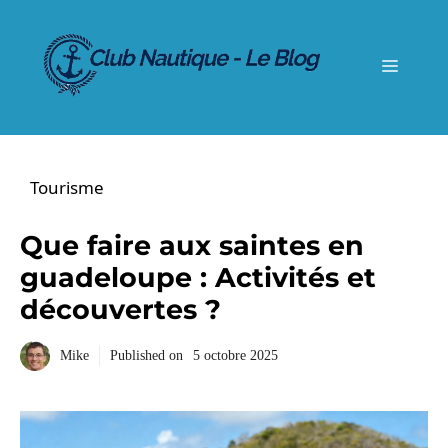
Aller
au
contenu
Menu
Tourisme
Que faire aux saintes en
guadeloupe : Activités et
découvertes ?
Mike
Published on
5 octobre 2025