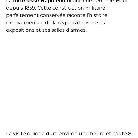
La
forteresse Napoléon III
domine Terre-de-Haut
depuis 1859. Cette construction militaire
parfaitement conservée raconte l’histoire
mouvementée de la région à travers ses
expositions et ses salles d’armes.
La visite guidée dure environ une heure et coûte 8