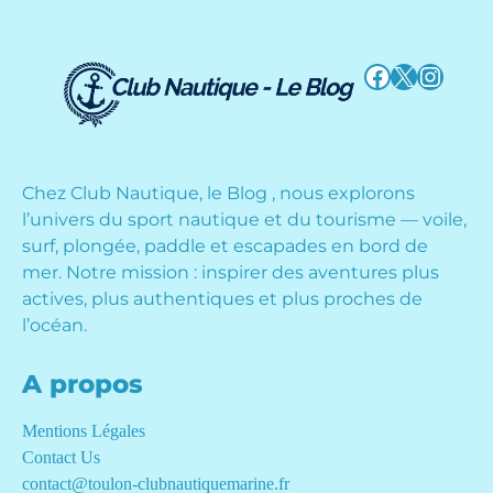
Facebook
X
Instag
Chez Club Nautique, le Blog , nous explorons
l’univers du sport nautique et du tourisme — voile,
surf, plongée, paddle et escapades en bord de
mer. Notre mission : inspirer des aventures plus
actives, plus authentiques et plus proches de
l’océan.
A propos
Mentions Légales
Contact Us
contact@toulon-clubnautiquemarine.fr