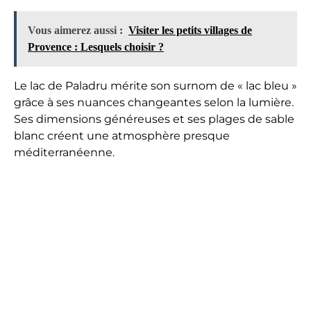
Vous aimerez aussi :
Visiter les petits villages de
Provence : Lesquels choisir ?
Le lac de Paladru mérite son surnom de « lac bleu »
grâce à ses nuances changeantes selon la lumière.
Ses dimensions généreuses et ses plages de sable
blanc créent une atmosphère presque
méditerranéenne.