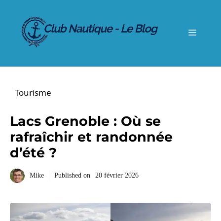
Aller
au
contenu
Menu
Tourisme
Lacs Grenoble : Où se
rafraîchir et randonnée
d’été ?
Mike
Published on
20 février 2026