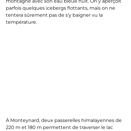
montagne avec son eau bleue nuit. On y aperçoit
parfois quelques icebergs flottants, mais on ne
tentera sûrement pas de s’y baigner vu la
température.
À Monteynard, deux passerelles himalayennes de
220 m et 180 m permettent de traverser le lac