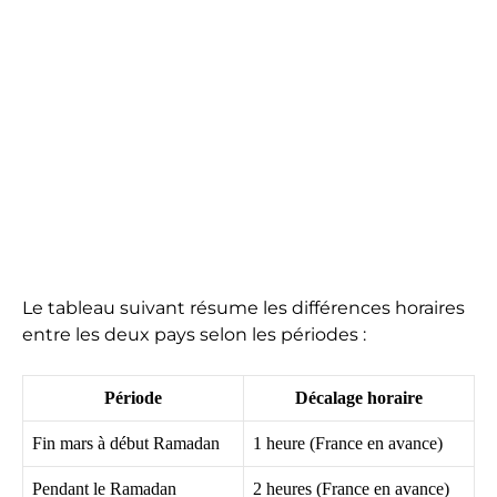
Le tableau suivant résume les différences horaires
entre les deux pays selon les périodes :
Période
Décalage horaire
Fin mars à début Ramadan
1 heure (France en avance)
Pendant le Ramadan
2 heures (France en avance)