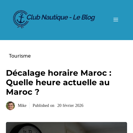
Aller
au
contenu
Menu
Tourisme
Décalage horaire Maroc :
Quelle heure actuelle au
Maroc ?
Mike
Published on
20 février 2026