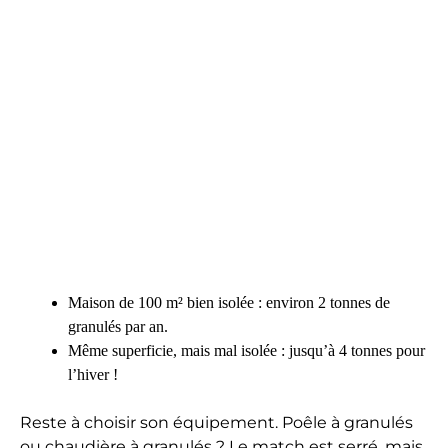
Maison de 100 m² bien isolée : environ 2 tonnes de
granulés par an.
Même superficie, mais mal isolée : jusqu’à 4 tonnes pour
l’hiver !
Reste à choisir son équipement. Poêle à granulés
ou chaudière à granulés ? Le match est serré, mais