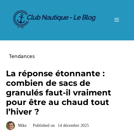
Aller
au
contenu
Menu
Tendances
La réponse étonnante :
combien de sacs de
granulés faut-il vraiment
pour être au chaud tout
l’hiver ?
Mike
Published on
14 décembre 2025