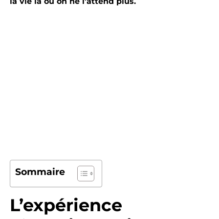
la vie là où on ne l’attend plus.
Sommaire
L’expérience