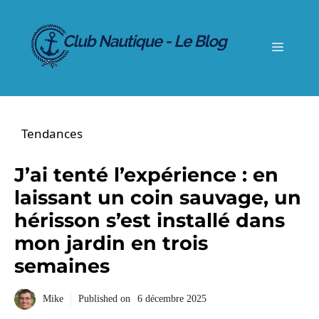
Aller
au
contenu
Menu
Tendances
J’ai tenté l’expérience : en
laissant un coin sauvage, un
hérisson s’est installé dans
mon jardin en trois
semaines
Mike
Published on
6 décembre 2025