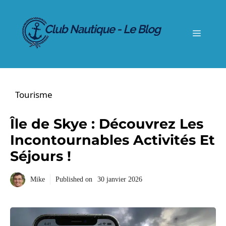
Aller
au
contenu
Menu
Tourisme
Île de Skye : Découvrez Les
Incontournables Activités Et
Séjours !
Mike
Published on
30 janvier 2026