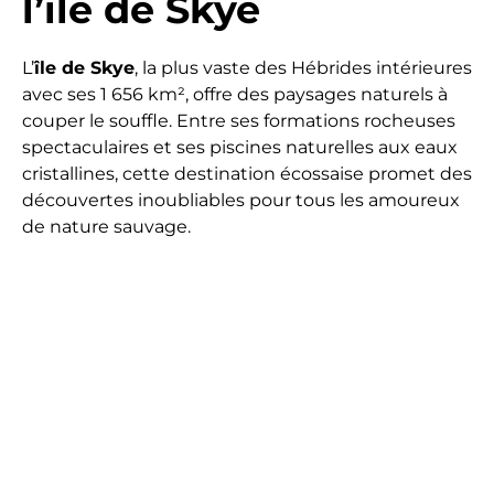
l’île de Skye
L’
île de Skye
, la plus vaste des Hébrides intérieures
avec ses 1 656 km², offre des paysages naturels à
couper le souffle. Entre ses formations rocheuses
spectaculaires et ses piscines naturelles aux eaux
cristallines, cette destination écossaise promet des
découvertes inoubliables pour tous les amoureux
de nature sauvage.