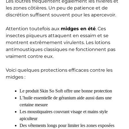
Les loutres fréquentent également les rivières et
les zones côtières. Un peu de patience et de
discrétion suffisent souvent pour les apercevoir.
Attention toutefois aux
midges en été
. Ces
insectes piqueurs attaquent en essaim et se
montrent extrêmement virulents. Les lotions
antimoustiques classiques ne fonctionnent pas
vraiment contre eux.
Voici quelques protections efficaces contre les
midges :
Le produit Skin So Soft offre une bonne protection
L’huile essentielle de géranium aide aussi dans une
certaine mesure
Les moustiquaires couvrant visage et mains style
apiculteur
Des vêtements longs pour limiter les zones exposées