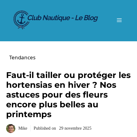
Aller
au
contenu
Menu
Tendances
Faut-il tailler ou protéger les
hortensias en hiver ? Nos
astuces pour des fleurs
encore plus belles au
printemps
Mike
Published on
29 novembre 2025