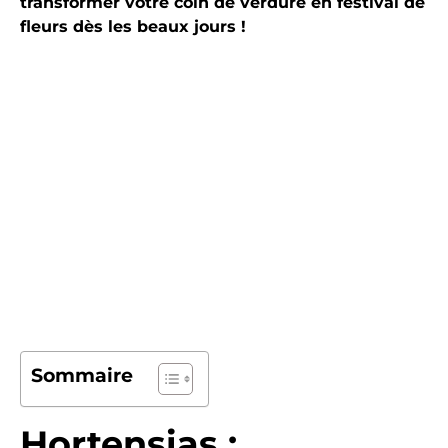
transformer votre coin de verdure en festival de
fleurs dès les beaux jours !
Sommaire
Hortensias :