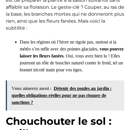
est de préparer la plante à la saison suivante sans
affaiblir sa floraison. Le geste-clé ? Couper, au ras de
la base, les branches mortes qui ne donneront plus
rien, ainsi que les fleurs fanées. Mais voici la
subtilité :
Dans les régions où l’hiver ne rigole pas, surtout si la
météo s’en mêle avec des pointes glaciales,
vous pouvez
laisser les fleurs fanées
. Oui, vous avez bien lu ! Elles
joueront un rôle de bouclier naturel contre le froid, tel un
bonnet tricoté main pour vos tiges.
Vous aimerez aussi :
Détenir des poules au jardin :
quelles obligations réelles pour ne pas risquer de
sanctions ?
Chouchouter le sol :