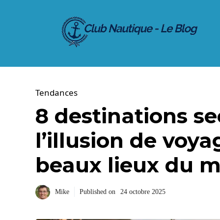
Aller
au
contenu
Tendances
8 destinations s
l’illusion de voya
beaux lieux du m
Mike
Published on
24 octobre 2025