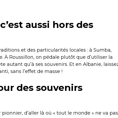
c’est aussi hors des
ditions et des particularités locales : à Sumba,
e. À Roussillon, on pédale plutôt que d’utiliser la
ète autant qu’à ses souvenirs. Et en Albanie, laisse
ti, sans l’effet de masse !
our des souvenirs
 pionnier, d’aller là où « tout le monde » ne va pas