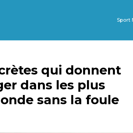
Sport 
ecrètes qui donnent
ger dans les plus
onde sans la foule