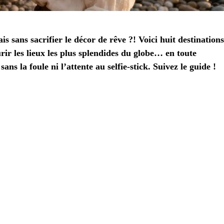
s sans sacrifier le décor de rêve ?! Voici huit destinations
rir les lieux les plus splendides du globe… en toute
ns la foule ni l’attente au selfie-stick. Suivez le guide !