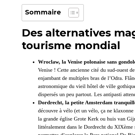
Sommaire
Des alternatives ma
tourisme mondial
Wroclaw, la Venise polonaise sans gondole
Venise ! Cette ancienne cité du sud-ouest de
enjambant de multiples bras de l’Odra. Flân
astronomique du vieil hôtel de ville gothiqu
dispersés un peu partout. Les antipasti attend
Dordrecht, la petite Amsterdam tranquill
découvre à vélo (et un vélo, ça ne klaxon
la grande église Grote Kerk ou huis van Gi
littéralement dans le Dordrecht du XIXème s