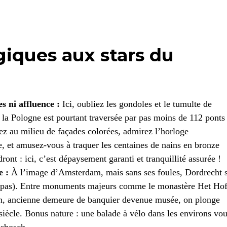
giques aux stars du
s ni affluence :
Ici, oubliez les gondoles et le tumulte de
 la Pologne est pourtant traversée par pas moins de 112 ponts
ez au milieu de façades colorées, admirez l’horloge
e, et amusez-vous à traquer les centaines de nains en bronze
ront : ici, c’est dépaysement garanti et tranquillité assurée !
e :
À l’image d’Amsterdam, mais sans ses foules, Dordrecht 
ne pas). Entre monuments majeurs comme le monastère Het Hof
jn, ancienne demeure de banquier devenue musée, on plonge
iècle. Bonus nature : une balade à vélo dans les environs vo