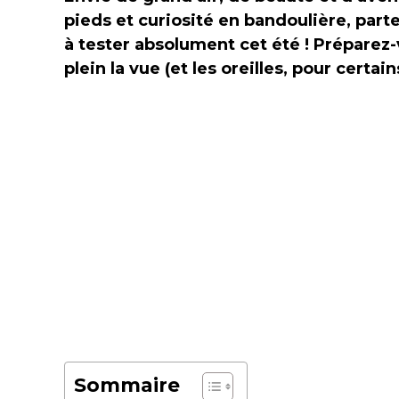
pieds et curiosité en bandoulière, part
à tester absolument cet été ! Préparez-
plein la vue (et les oreilles, pour certains
Sommaire