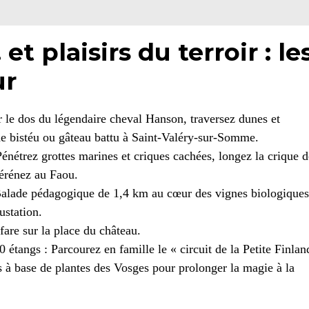
t plaisirs du terroir : le
ur
le dos du légendaire cheval Hanson, traversez dunes et
 de bistéu ou gâteau battu à Saint-Valéry-sur-Somme.
Pénétrez grottes marines et criques cachées, longez la crique d
Térénez au Faou.
Balade pédagogique de 1,4 km au cœur des vignes biologiques
ustation.
fare sur la place du château.
 étangs : Parcourez en famille le « circuit de la Petite Finlan
 à base de plantes des Vosges pour prolonger la magie à la