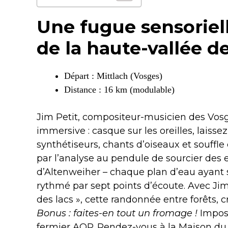
Une fugue sensoriel
de la haute-vallée d
Départ : Mittlach (Vosges)
Distance : 16 km (modulable)
Jim Petit, compositeur-musicien des Vosg
immersive : casque sur les oreilles, lais
synthétiseurs, chants d’oiseaux et souffle
par l’analyse au pendule de sourcier des 
d’Altenweiher – chaque plan d’eau ayant s
rythmé par sept points d’écoute. Avec Jim
des lacs », cette randonnée entre forêts, c
Bonus : faites-en tout un fromage !
Imposs
fermier AOP. Rendez-vous à la Maison du 