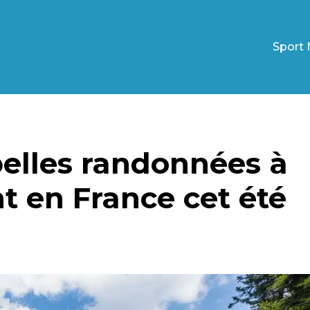
Sport 
 belles randonnées à
t en France cet été