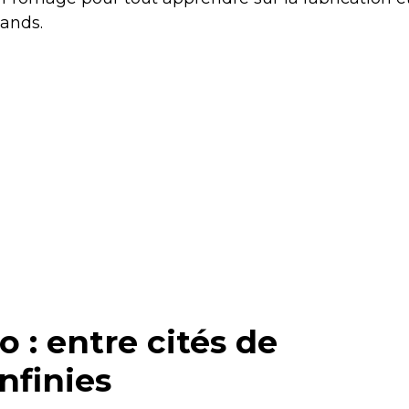
ands.
 : entre cités de
nfinies