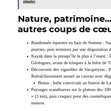
plantes
Nature, patrimoine… e
autres coups de cœ
Randonnée équestre en baie de Somme : Sur 
prairies, puis terminez par une dégustation
Kayak dans la presqu’île la plus à l’ouest : 
Géologues, avant de trinquer à la bière de 
Découverte des vignobles de Vacqueyras : 
Rafraîchissement assuré au caveau avec dég
Bonus : halte conviviale au bistrot de La
Paysages scandinaves sur le plateau des 1000
» (3 km), puis craquez pour des cosmétiques
maison.