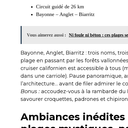
Circuit guidé de 26 km
Bayonne – Anglet – Biarritz
Vous aimerez aussi :
Ni foule ni béton : ces plages 
Bayonne, Anglet, Biarritz : trois noms, trois
plage en passant par les forêts vallonnées
cruiser californien est accessible à tous 
dans une carriole). Pause panoramique, an
l’architecture… avant de filer admirer le c
Bonus :
accoudez-vous à la rambarde du 
savourer croquettes, padrones et chipirons
Ambiances inédites 