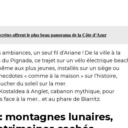
secrètes offrent le plus beau panorama de la Côte d’Azur
 ambiances, un seul fil d’Ariane ! De la ville à la
 du Pignada, ce trajet sur un vélo électrique beac
(même aux plus jeunes, installés sur un siège ou
ecdotes « comme à la maison » sur l’histoire,
oucher du soleil sur la mer.
Kostaldea à Anglet, cabanon mythique, pour
 face à la mer… et au phare de Biarritz.
: montagnes lunaires,