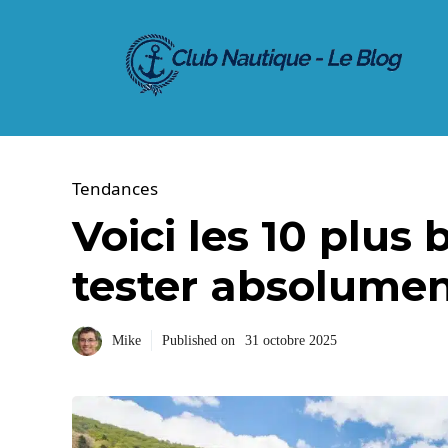
Aller
au
contenu
Tendances
Voici les 10 plus
tester absolumen
Mike
Published on
31 octobre 2025