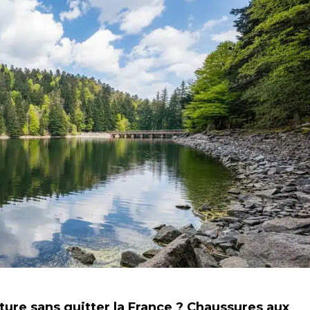
ture sans quitter la France ? Chaussures aux