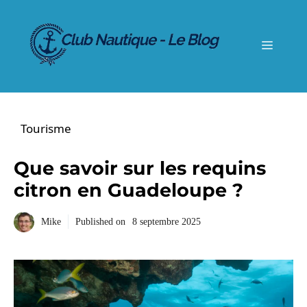
Aller
au
contenu
Menu
Tourisme
Que savoir sur les requins
citron en Guadeloupe ?
Mike
Published on
8 septembre 2025