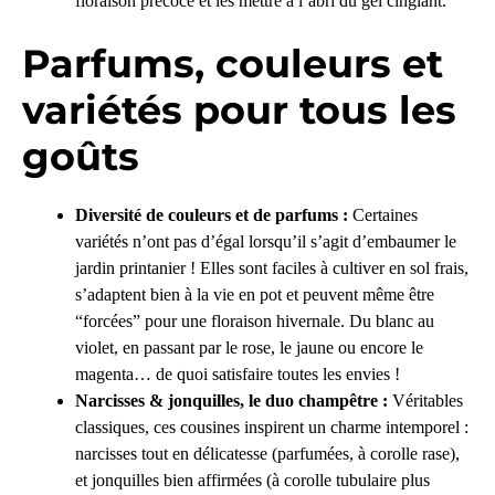
floraison précoce et les mettre à l’abri du gel cinglant.
Parfums, couleurs et
variétés pour tous les
goûts
Diversité de couleurs et de parfums :
Certaines
variétés n’ont pas d’égal lorsqu’il s’agit d’embaumer le
jardin printanier ! Elles sont faciles à cultiver en sol frais,
s’adaptent bien à la vie en pot et peuvent même être
“forcées” pour une floraison hivernale. Du blanc au
violet, en passant par le rose, le jaune ou encore le
magenta… de quoi satisfaire toutes les envies !
Narcisses & jonquilles, le duo champêtre :
Véritables
classiques, ces cousines inspirent un charme intemporel :
narcisses tout en délicatesse (parfumées, à corolle rase),
et jonquilles bien affirmées (à corolle tubulaire plus