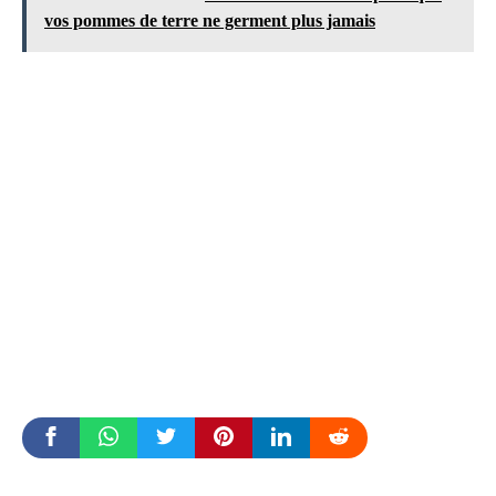
vos pommes de terre ne germent plus jamais