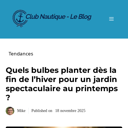
Aller
au
contenu
Menu
Tendances
Quels bulbes planter dès la
fin de l’hiver pour un jardin
spectaculaire au printemps
?
Mike
Published on
18 novembre 2025