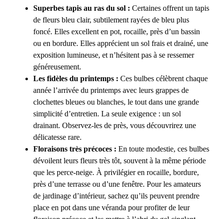
Superbes tapis au ras du sol :
Certaines offrent un tapis
de fleurs bleu clair, subtilement rayées de bleu plus
foncé. Elles excellent en pot, rocaille, près d’un bassin
ou en bordure. Elles apprécient un sol frais et drainé, une
exposition lumineuse, et n’hésitent pas à se ressemer
généreusement.
Les fidèles du printemps :
Ces bulbes célèbrent chaque
année l’arrivée du printemps avec leurs grappes de
clochettes bleues ou blanches, le tout dans une grande
simplicité d’entretien. La seule exigence : un sol
drainant. Observez-les de près, vous découvrirez une
délicatesse rare.
Floraisons très précoces :
En toute modestie, ces bulbes
dévoilent leurs fleurs très tôt, souvent à la même période
que les perce-neige. À privilégier en rocaille, bordure,
près d’une terrasse ou d’une fenêtre. Pour les amateurs
de jardinage d’intérieur, sachez qu’ils peuvent prendre
place en pot dans une véranda pour profiter de leur