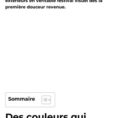
extérieurs en véritable festival visuel dès la
première douceur revenue.
Sommaire
Des couleurs qui