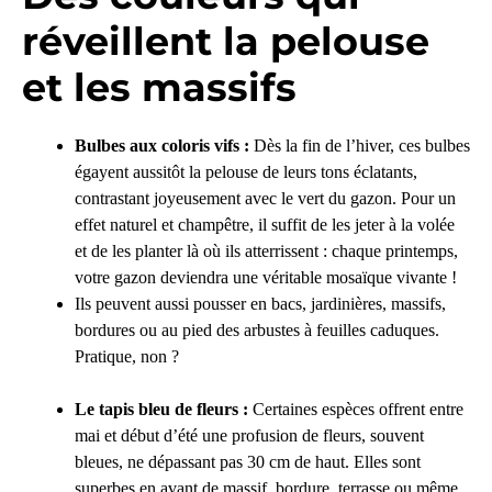
réveillent la pelouse
et les massifs
Bulbes aux coloris vifs :
Dès la fin de l’hiver, ces bulbes
égayent aussitôt la pelouse de leurs tons éclatants,
contrastant joyeusement avec le vert du gazon. Pour un
effet naturel et champêtre, il suffit de les jeter à la volée
et de les planter là où ils atterrissent : chaque printemps,
votre gazon deviendra une véritable mosaïque vivante !
Ils peuvent aussi pousser en bacs, jardinières, massifs,
bordures ou au pied des arbustes à feuilles caduques.
Pratique, non ?
Le tapis bleu de fleurs :
Certaines espèces offrent entre
mai et début d’été une profusion de fleurs, souvent
bleues, ne dépassant pas 30 cm de haut. Elles sont
superbes en avant de massif, bordure, terrasse ou même