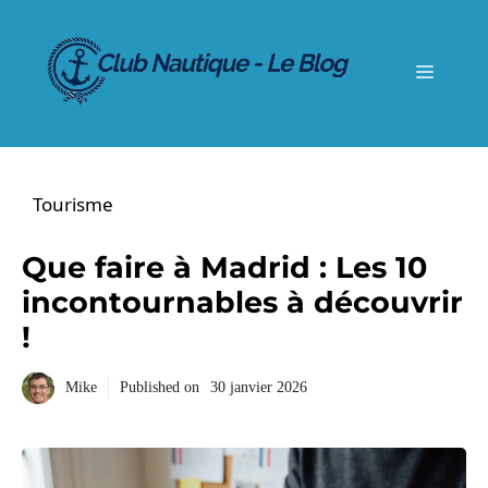
Aller
au
contenu
Menu
Tourisme
Que faire à Madrid : Les 10
incontournables à découvrir
!
Mike
Published on
30 janvier 2026