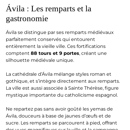
Ávila : Les remparts et la
gastronomie
Ávila se distingue par ses remparts médiévaux
parfaitement conservés qui entourent
entièrement la vieille ville. Ces fortifications
comptent
88 tours et 9 portes
, créant une
silhouette médiévale unique.
La cathédrale d’Ávila mélange styles roman et
gothique, et s’intègre directement aux remparts.
La ville est aussi associée à Sainte Thérèse, figure
mystique importante du catholicisme espagnol.
Ne repartez pas sans avoir goûté les yemas de
Ávila, douceurs à base de jaunes d’œufs et de
sucre. Les remparts se parcourent à pied, offrant
des vues magnifiques sur la ville et la campagne