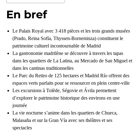
En bref
Le Palais Royal avec 3 418 pièces et les trois grands musées
(Prado, Reina Sofía, Thyssen-Bornemisza) constituent le
patrimoine culturel incontournable de Madrid
La gastronomie madrilène se découvre à travers les tapas
dans les quartiers de La Latina, au Mercado de San Miguel et
dans les cantinas traditionnelles
Le Parc du Retiro de 125 hectares et Madrid Río offrent des
espaces verts parfaits pour se ressourcer en plein centre-ville
Les excursions à Tolède, Ségovie et Ávila permettent
d’explorer le patrimoine historique des environs en une
journée
La vie nocturne s’anime dans les quartiers de Chueca,
Malasaña et sur la Gran Vía avec ses théâtres et ses
spectacles