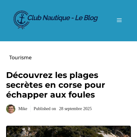
Aller
au
contenu
Menu
Tourisme
Découvrez les plages
secrètes en corse pour
échapper aux foules
Mike
Published on
28 septembre 2025