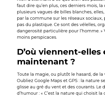
faut dire qu’en plus, ces derniers mois, l
plusieurs vagues de billes blanches, elles
par la commune sur les réseaux sociaux, po
pas du plastique. Ce sont des vélelles, o
dangerosité particulière pour l’homme. » Vo
moins perspicaces.
D’où viennent-elles
maintenant ?
Toute la magie, ou plutôt le hasard, de l
Oubliez Google Maps et GPS : la nature se 
glisse au gré du vent et des courants. Le
d’humour : « C’est la nature qui choisit la 