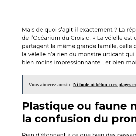
Mais de quoi s’agit-il exactement ? La ré
de l’Océarium du Croisic : « La vélelle e
partagent la même grande famille, celle
la vélelle n’a rien du monstre urticant qui
bien moins impressionnante… et bien mo
Vous aimerez aussi :
Ni foule ni béton : ces plages 
Plastique ou faune 
la confusion du pro
Rien d’étonnant à ce que bien des passant