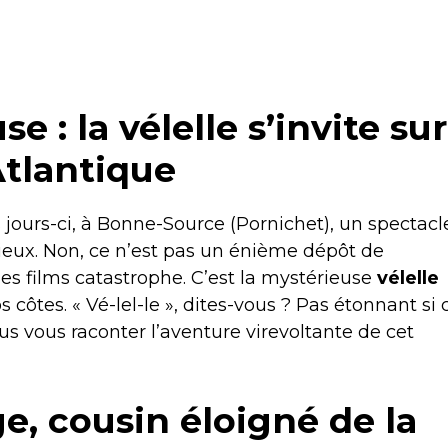
e : la vélelle s’invite sur
Atlantique
 jours-ci, à Bonne-Source (Pornichet), un spectacl
rieux. Non, ce n’est pas un énième dépôt de
es films catastrophe. C’est la mystérieuse
vélelle
os côtes. « Vé-lel-le », dites-vous ? Pas étonnant si 
s vous raconter l’aventure virevoltante de cet
e, cousin éloigné de la