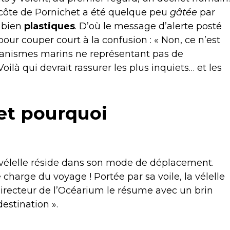
a côte de Pornichet a été quelque peu
gâtée
par
, bien
plastiques
. D’où le message d’alerte posté
ur couper court à la confusion : « Non, ce n’est
rganismes marins ne représentant pas de
ilà qui devrait rassurer les plus inquiets… et les
 et pourquoi
a vélelle réside dans son mode de déplacement.
charge du voyage ! Portée par sa voile, la vélelle
 directeur de l’Océarium le résume avec un brin
destination ».