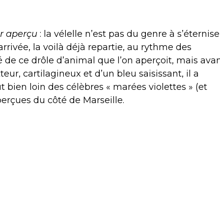
r aperçu
: la vélelle n’est pas du genre à s’éternise
rrivée, la voilà déjà repartie, au rythme des
ité de ce drôle d’animal que l’on aperçoit, mais ava
teur, cartilagineux et d’un bleu saisissant, il a
t bien loin des célèbres « marées violettes » (et
erçues du côté de Marseille.