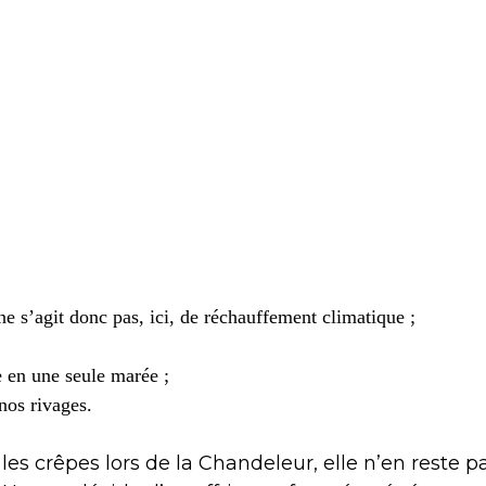
 ne s’agit donc pas, ici, de réchauffement climatique ;
e en une seule marée ;
nos rivages.
 les crêpes lors de la Chandeleur, elle n’en reste p