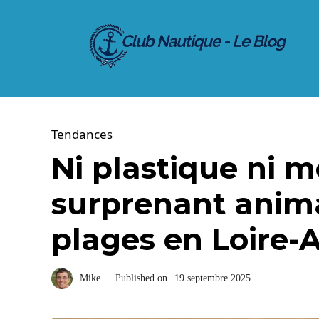
Aller
au
contenu
Tendances
Ni plastique ni m
surprenant anima
plages en Loire-
Mike
Published on
19 septembre 2025