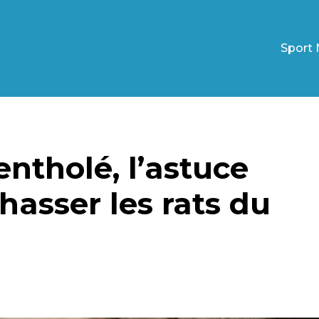
Sport 
entholé, l’astuce
hasser les rats du