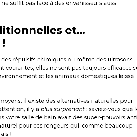
 ne suffit pas face à des envahisseurs aussi
itionnelles et…
!
, des répulsifs chimiques ou même des ultrasons
ont courantes, elles ne sont pas toujours efficaces s
’environnement et les animaux domestiques laisse
moyens, il existe des alternatives naturelles pour
attention, il y a
plus surprenant
: saviez-vous que l
s votre salle de bain avait des super-pouvoirs ant
if naturel pour ces rongeurs qui, comme beaucoup
ais !