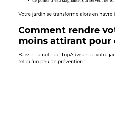
de points d’eau stagnante, qui servent de fo
Votre jardin se transforme alors en havre 
Comment rendre votr
moins attirant pour 
Baisser la note de TripAdvisor de votre jard
tel qu’un peu de prévention :