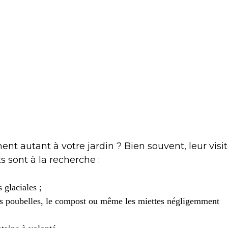
nt autant à votre jardin ? Bien souvent, leur visi
ts sont à la recherche :
 glaciales ;
 les poubelles, le compost ou même les miettes négligemment