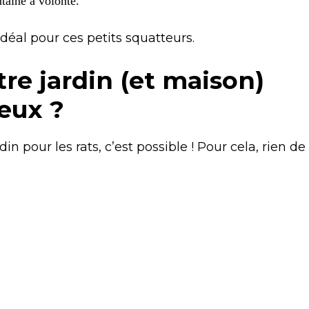
ntaine à volonté.
idéal pour ces petits squatteurs.
e jardin (et maison)
eux ?
in pour les rats, c’est possible ! Pour cela, rien de