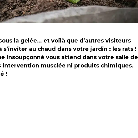
 sous la gelée… et voilà que d’autres visiteurs
s’inviter au chaud dans votre jardin : les rats !
ne insoupçonné vous attend dans votre salle de
ans intervention musclée ni produits chimiques.
é !