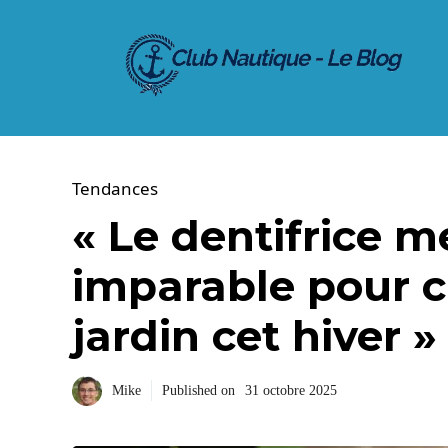
Aller
au
contenu
Tendances
« Le dentifrice m
imparable pour c
jardin cet hiver »
Mike
Published on
31 octobre 2025