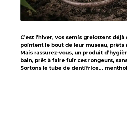
C’est l’hiver, vos semis grelottent déjà
pointent le bout de leur museau, prêts à 
Mais rassurez-vous, un produit d’hygiè
bain, prêt à faire fuir ces rongeurs, s
Sortons le tube de dentifrice… menthol