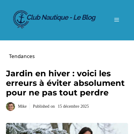
Aller
au
contenu
Menu
Tendances
Jardin en hiver : voici les
erreurs à éviter absolument
pour ne pas tout perdre
Mike
Published on
15 décembre 2025