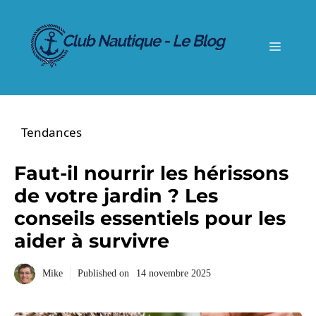
Aller
au
contenu
Menu
Tendances
Faut-il nourrir les hérissons
de votre jardin ? Les
conseils essentiels pour les
aider à survivre
Mike
Published on
14 novembre 2025