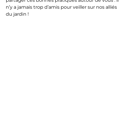
partager ces bonnes pratiques autour de vous : il
n’y a jamais trop d’amis pour veiller sur nos alliés
du jardin !