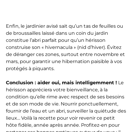
Enfin, le jardinier avisé sait qu’un tas de feuilles ou
de broussailles laissé dans un coin du jardin
constitue l’abri parfait pour qu’un hérisson
construise son « hivernacula » (nid d’hiver). Évitez
de déranger ces zones, surtout entre novembre et
mars, pour garantir une hibernation paisible à vos
protégés à piquants.
Conclusion : aider oui, mais intelligemment !
Le
hérisson appréciera votre bienveillance, à la
condition qu’elle rime avec respect de ses besoins
et de son mode de vie. Nourrir ponctuellement,
fournir de l’eau et un abri, surveiller la quiétude des
lieux… Voilà la recette pour voir revenir ce petit
hôte fidèle, année après année. Profitez-en pour