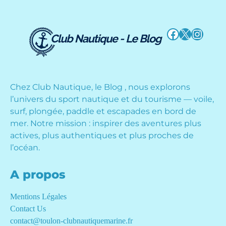
Facebook
X
Instag
Chez Club Nautique, le Blog , nous explorons
l’univers du sport nautique et du tourisme — voile,
surf, plongée, paddle et escapades en bord de
mer. Notre mission : inspirer des aventures plus
actives, plus authentiques et plus proches de
l’océan.
A propos
Mentions Légales
Contact Us
contact@toulon-clubnautiquemarine.fr