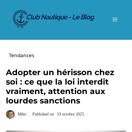
Aller
au
contenu
Menu
Tendances
Adopter un hérisson chez
soi : ce que la loi interdit
vraiment, attention aux
lourdes sanctions
Mike
Published on
19 octobre 2025