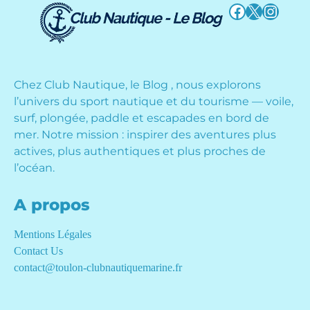
Facebook
X
Instag
Chez Club Nautique, le Blog , nous explorons
l’univers du sport nautique et du tourisme — voile,
surf, plongée, paddle et escapades en bord de
mer. Notre mission : inspirer des aventures plus
actives, plus authentiques et plus proches de
l’océan.
A propos
Mentions Légales
Contact Us
contact@toulon-clubnautiquemarine.fr