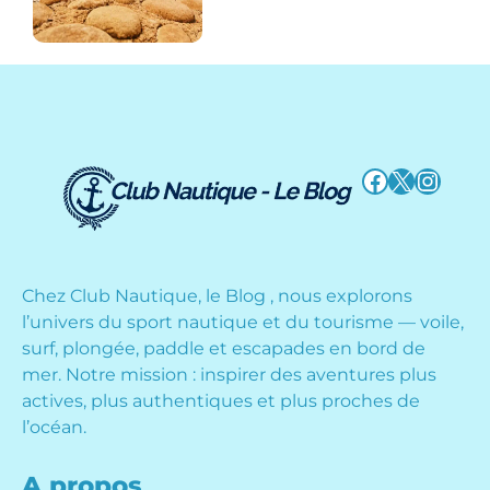
!
Facebook
X
Instag
Chez Club Nautique, le Blog , nous explorons
l’univers du sport nautique et du tourisme — voile,
surf, plongée, paddle et escapades en bord de
mer. Notre mission : inspirer des aventures plus
actives, plus authentiques et plus proches de
l’océan.
A propos