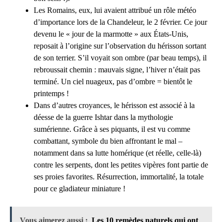
Les Romains, eux, lui avaient attribué un rôle météo
d’importance lors de la Chandeleur, le 2 février. Ce jour
devenu le « jour de la marmotte » aux États-Unis,
reposait à l’origine sur l’observation du hérisson sortant
de son terrier. S’il voyait son ombre (par beau temps), il
rebroussait chemin : mauvais signe, l’hiver n’était pas
terminé. Un ciel nuageux, pas d’ombre = bientôt le
printemps !
Dans d’autres croyances, le hérisson est associé à la
déesse de la guerre Ishtar dans la mythologie
sumérienne. Grâce à ses piquants, il est vu comme
combattant, symbole du bien affrontant le mal –
notamment dans sa lutte homérique (et réelle, celle-là)
contre les serpents, dont les petites vipères font partie de
ses proies favorites. Résurrection, immortalité, la totale
pour ce gladiateur miniature !
Vous aimerez aussi :
Les 10 remèdes naturels qui ont