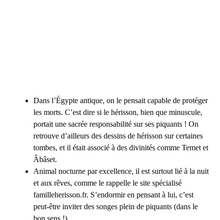
Dans l’Égypte antique, on le pensait capable de protéger
les morts. C’est dire si le hérisson, bien que minuscule,
portait une sacrée responsabilité sur ses piquants ! On
retrouve d’ailleurs des dessins de hérisson sur certaines
tombes, et il était associé à des divinités comme Temet et
Âbâset.
Animal nocturne par excellence, il est surtout lié à la nuit
et aux rêves, comme le rappelle le site spécialisé
familleherisson.fr. S’endormir en pensant à lui, c’est
peut-être inviter des songes plein de piquants (dans le
bon sens !).