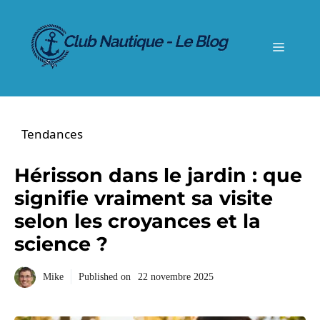
Aller
au
contenu
Menu
Tendances
Hérisson dans le jardin : que
signifie vraiment sa visite
selon les croyances et la
science ?
Mike
Published on
22 novembre 2025