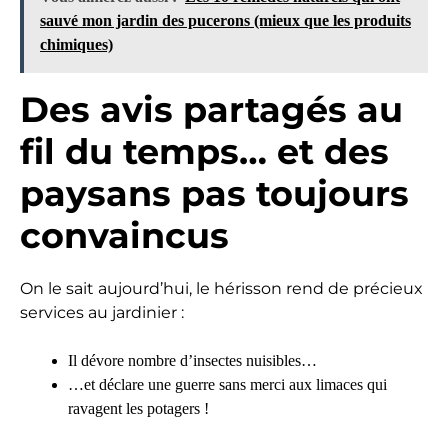
sauvé mon jardin des pucerons (mieux que les produits
chimiques)
Des avis partagés au
fil du temps… et des
paysans pas toujours
convaincus
On le sait aujourd’hui, le hérisson rend de précieux
services au jardinier :
Il dévore nombre d’insectes nuisibles…
…et déclare une guerre sans merci aux limaces qui
ravagent les potagers !